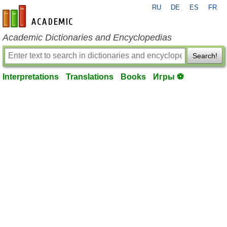
RU
DE
ES
FR
en-academic.com
Academic Dictionaries and Encyclopedias
Search!
Interpretations
Translations
Books
Игры ⚽