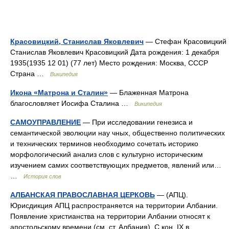
Красовицкий, Станислав Яковлевич
— Стефан Красовицкий
Станислав Яковлевич Красовицкий Дата рождения: 1 декабря
1935(1935 12 01) (77 лет) Место рождения: Москва, СССР
Страна …
Википедия
Икона «Матрона и Сталин»
— Блаженная Матрона
благословляет Иосифа Сталина …
Википедия
САМОУПРАВЛЕНИЕ
— При исследовании генезиса и
семантической эволюции нау чных, общественно политических
и технических терминов необходимо сочетать историко
морфологический анализ слов с культурно историческим
изучением самих соответствующих предметов, явлений или…
…
История слов
АЛБАНСКАЯ ПРАВОСЛАВНАЯ ЦЕРКОВЬ
— (АПЦ).
Юрисдикция АПЦ распространяется на территории Албании.
Появление христианства на территории Албании относят к
апостольскому времени (см. ст. Албания). С кон. IX в.